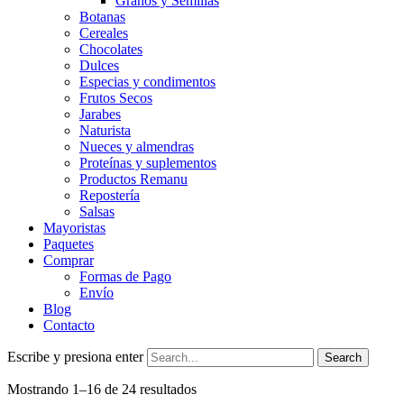
Granos y Semillas
Botanas
Cereales
Chocolates
Dulces
Especias y condimentos
Frutos Secos
Jarabes
Naturista
Nueces y almendras
Proteínas y suplementos
Productos Remanu
Repostería
Salsas
Mayoristas
Paquetes
Comprar
Formas de Pago
Envío
Blog
Contacto
Escribe y presiona enter
Mostrando 1–16 de 24 resultados