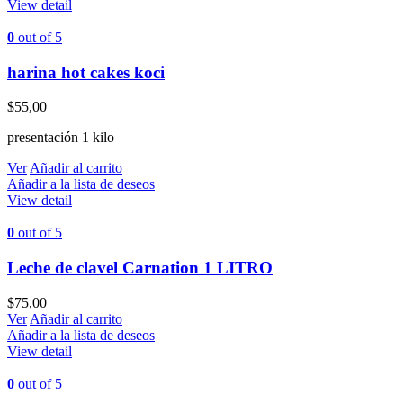
View detail
0
out of 5
harina hot cakes koci
$
55,00
presentación 1 kilo
Ver
Añadir al carrito
Añadir a la lista de deseos
View detail
0
out of 5
Leche de clavel Carnation 1 LITRO
$
75,00
Ver
Añadir al carrito
Añadir a la lista de deseos
View detail
0
out of 5