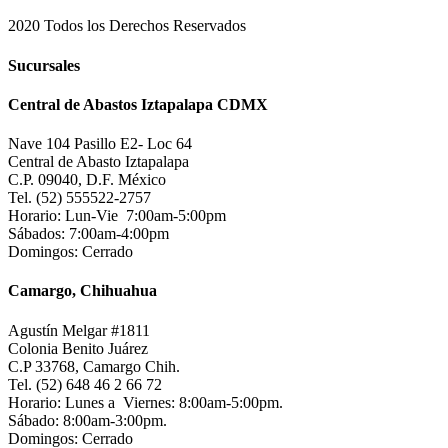
2020 Todos los Derechos Reservados
Sucursales
Central de Abastos Iztapalapa CDMX
Nave 104 Pasillo E2- Loc 64
Central de Abasto Iztapalapa
C.P. 09040, D.F. México
Tel. (52) 555522-2757
Horario: Lun-Vie 7:00am-5:00pm
Sábados: 7:00am-4:00pm
Domingos: Cerrado
Camargo, Chihuahua
Agustín Melgar #1811
Colonia Benito Juárez
C.P 33768, Camargo Chih.
Tel. (52) 648 46 2 66 72
Horario: Lunes a Viernes: 8:00am-5:00pm.
Sábado: 8:00am-3:00pm.
Domingos: Cerrado