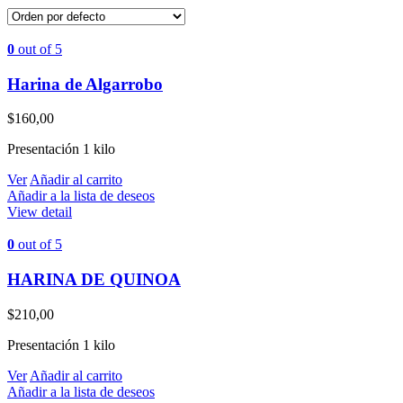
0
out of 5
Harina de Algarrobo
$
160,00
Presentación 1 kilo
Ver
Añadir al carrito
Añadir a la lista de deseos
View detail
0
out of 5
HARINA DE QUINOA
$
210,00
Presentación 1 kilo
Ver
Añadir al carrito
Añadir a la lista de deseos