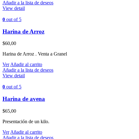
Añadir a la lista de deseos
View detail
0
out of 5
Harina de Arroz
$
60,00
Harina de Arroz . Venta a Granel
Ver
Añadir al carrito
Añadir a la lista de deseos
View detail
0
out of 5
Harina de avena
$
65,00
Presentación de un kilo.
Ver
Añadir al carrito
Añadir a la lista de deseos