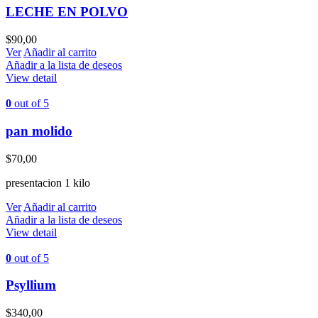
LECHE EN POLVO
$
90,00
Ver
Añadir al carrito
Añadir a la lista de deseos
View detail
0
out of 5
pan molido
$
70,00
presentacion 1 kilo
Ver
Añadir al carrito
Añadir a la lista de deseos
View detail
0
out of 5
Psyllium
$
340,00