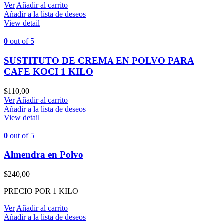
Ver
Añadir al carrito
Añadir a la lista de deseos
View detail
0
out of 5
SUSTITUTO DE CREMA EN POLVO PARA
CAFE KOCI 1 KILO
$
110,00
Ver
Añadir al carrito
Añadir a la lista de deseos
View detail
0
out of 5
Almendra en Polvo
$
240,00
PRECIO POR 1 KILO
Ver
Añadir al carrito
Añadir a la lista de deseos