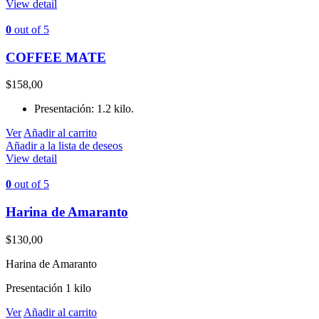
View detail
0
out of 5
COFFEE MATE
$
158,00
Presentación: 1.2 kilo.
Ver
Añadir al carrito
Añadir a la lista de deseos
View detail
0
out of 5
Harina de Amaranto
$
130,00
Harina de Amaranto
Presentación 1 kilo
Ver
Añadir al carrito