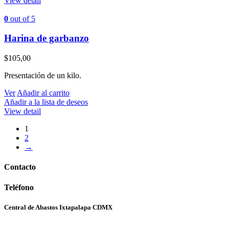
View detail
0
out of 5
Harina de garbanzo
$
105,00
Presentación de un kilo.
Ver
Añadir al carrito
Añadir a la lista de deseos
View detail
1
2
→
Contacto
Teléfono
Central de Abastos Ixtapalapa CDMX