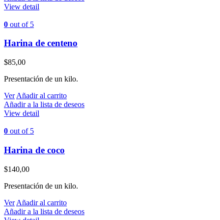
View detail
0
out of 5
Harina de centeno
$
85,00
Presentación de un kilo.
Ver
Añadir al carrito
Añadir a la lista de deseos
View detail
0
out of 5
Harina de coco
$
140,00
Presentación de un kilo.
Ver
Añadir al carrito
Añadir a la lista de deseos